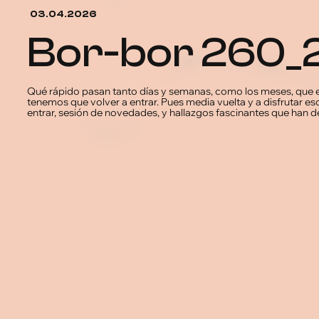
03.04.2026
bor-bor 260
Qué rápido pasan tanto días y semanas, como los meses, que e
tenemos que volver a entrar. Pues media vuelta y a disfrutar es
entrar, sesión de novedades, y hallazgos fascinantes que han de