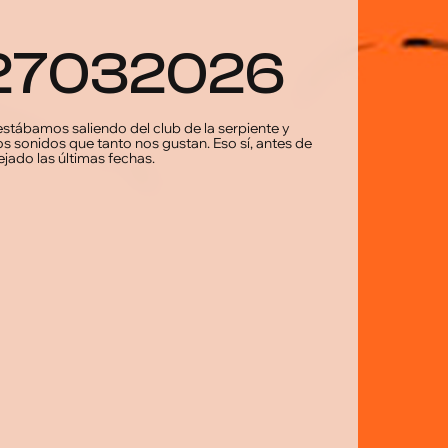
_27032026
stábamos saliendo del club de la serpiente y
os sonidos que tanto nos gustan. Eso sí, antes de
jado las últimas fechas.