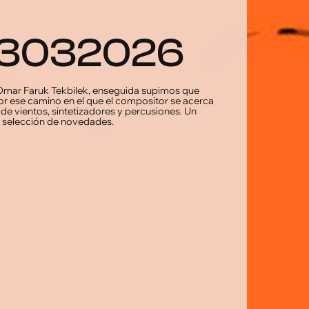
_13032026
mar Faruk Tekbilek, enseguida supimos que
or ese camino en el que el compositor se acerca
s de vientos, sintetizadores y percusiones. Un
a selección de novedades.