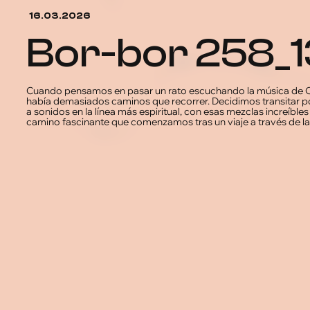
16.03.2026
bor-bor 258
Cuando pensamos en pasar un rato escuchando la música de O
había demasiados caminos que recorrer. Decidimos transitar p
a sonidos en la línea más espiritual, con esas mezclas increíble
camino fascinante que comenzamos tras un viaje a través de l