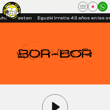
uhin libreetan
Eguzki Irratia 43 años en las o