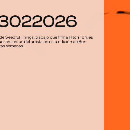
_13022026
de Seedful Things, trabajo que firma Hitori Tori, es
zamientos del artista en esta edición de Bor-
ras semanas.