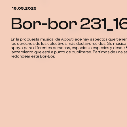
19.05.2025
bor-bor 231
En la propuesta musical de AboutFace hay aspectos que tienen
los derechos de los colectivos más desfavorecidos. Su música 
apoyo para diferentes personas, espacios o especies y desd
lanzamiento que está a punto de publicarse. Partimos de una 
redondear este Bor-Bor.