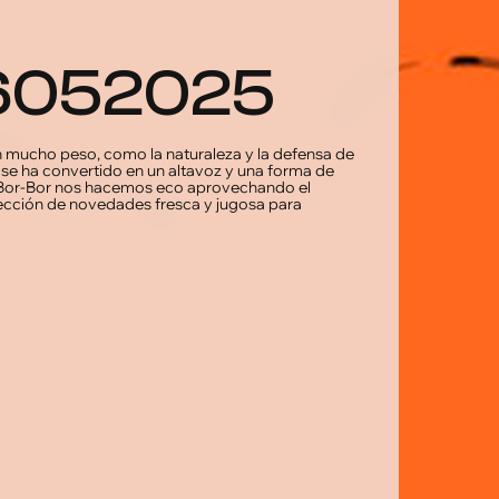
_16052025
 mucho peso, como la naturaleza y la defensa de
se ha convertido en un altavoz y una forma de
e Bor-Bor nos hacemos eco aprovechando el
sección de novedades fresca y jugosa para