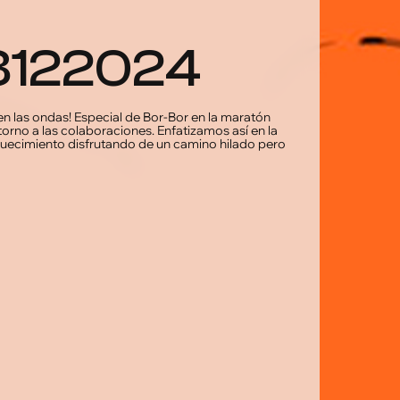
13122024
en las ondas! Especial de Bor-Bor en la maratón
orno a las colaboraciones. Enfatizamos así en la
quecimiento disfrutando de un camino hilado pero