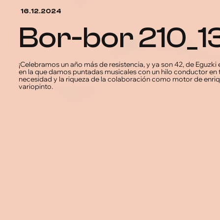
16.12.2024
bor-bor 210_
¡Celebramos un año más de resistencia, y ya son 42, de Eguzki 
en la que damos puntadas musicales con un hilo conductor en t
necesidad y la riqueza de la colaboración como motor de enri
variopinto.