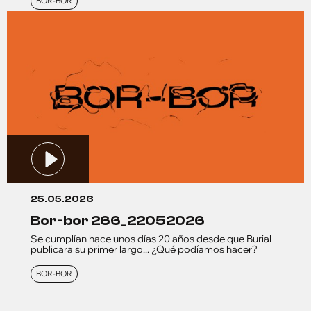
BOR-BOR
25.05.2026
bor-bor 266_22052026
Se cumplían hace unos días 20 años desde que Burial
publicara su primer largo... ¿Qué podíamos hacer?
BOR-BOR