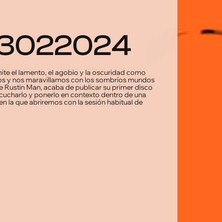
_23022024
ite el lamento, el agobio y la oscuridad como
os y nos maravillamos con los sombríos mundos
he Rustin Man, acaba de publicar su primer disco
cucharlo y ponerlo en contexto dentro de una
 en la que abriremos con la sesión habitual de