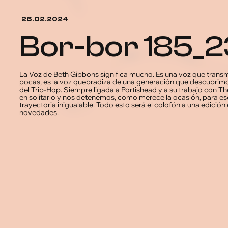
26.02.2024
bor-bor 185
La Voz de Beth Gibbons significa mucho. Es una voz que transm
pocas, es la voz quebradiza de una generación que descubrim
del Trip-Hop. Siempre ligada a Portishead y a su trabajo con T
en solitario y nos detenemos, como merece la ocasión, para es
trayectoria inigualable. Todo esto será el colofón a una edición
novedades.