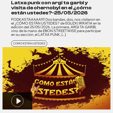
latxa punk con argi ta garbi y
visita de chernobyl en el ¿cómo
están ustedes?-25/05/2026
PODKASTAAAAA!!!!! Dos bandas, dos, nos visitaron en
el ¿CÓMO ESTÁN USTEDES? de EGUZKI IRRATIA en la
edición del 25/05/2026. La primera, ARGI TA GARBI,
vino de la mano de EBON STREETWISE para participar
en su sección, el LATXA PUNK, [...]
COMO ESTÁN USTEDES