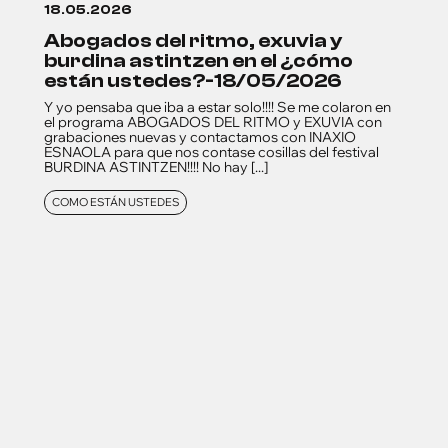
18.05.2026
abogados del ritmo, exuvia y
burdina astintzen en el ¿cómo
están ustedes?-18/05/2026
Y yo pensaba que iba a estar solo!!!! Se me colaron en
el programa ABOGADOS DEL RITMO y EXUVIA con
grabaciones nuevas y contactamos con INAXIO
ESNAOLA para que nos contase cosillas del festival
BURDINA ASTINTZEN!!!! No hay [...]
COMO ESTÁN USTEDES