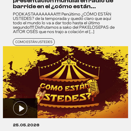
presentación mundial en radio de
barride en el ¿cómo están...
PODKASTAAAAAAAA!!!!! Penúltimo ¿CÓMO ESTÁN
USTEDES? de la temporada y quedó claro que aquí
todo el mundo lo va a dar todo hasta el último
segundo!!!!! Disfrutamos a sako del PAKELOSEPAS de
AITOR OSÉS que nos trajo a colación el [...]
COMO ESTÁN USTEDES
25.05.2026