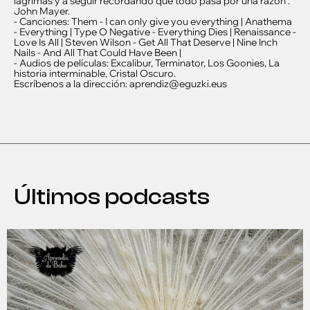
lagrimas y a seguir recordando que todo pasa por una razón”.
John Mayer.
- Canciones: Them - I can only give you everything | Anathema
- Everything | Type O Negative - Everything Dies | Renaissance -
Love Is All | Steven Wilson - Get All That Deserve | Nine Inch
Nails - And All That Could Have Been |
- Audios de películas: Excalibur, Terminator, Los Goonies, La
historia interminable, Cristal Oscuro.
Escríbenos a la dirección: aprendiz@eguzki.eus
Últimos podcasts