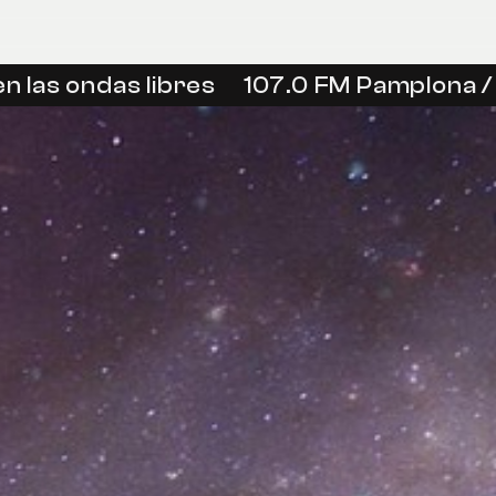
as ondas libres
107.0 FM Pamplona / Iru