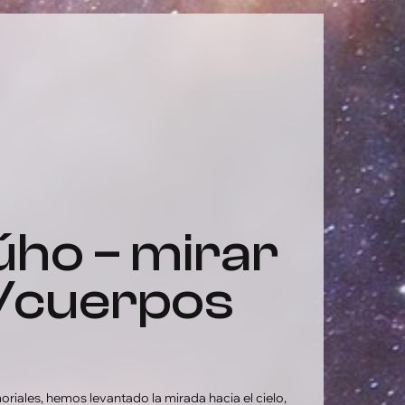
os/cuerpos
iales, hemos levantado la mirada hacia el cielo,