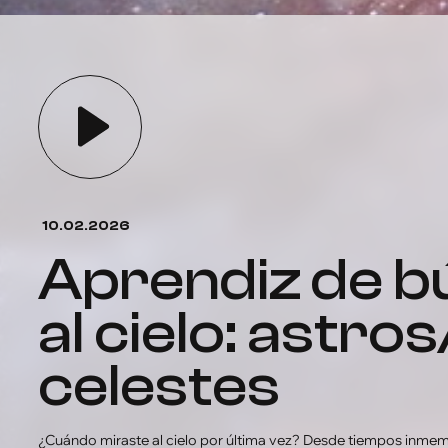
10.02.2026
aprendiz de búho – mirar
al cielo: astr
celestes
¿Cuándo miraste al cielo por última vez? Desde tiempos inmemor