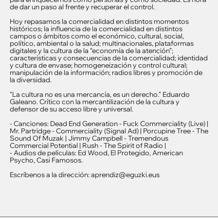
de dar un paso al frente y recuperar el control.
Hoy repasamos la comercialidad en distintos momentos
históricos; la influencia de la comercialidad en distintos
campos o ámbitos como el económico, cultural, social,
político, ambiental o la salud; multinacionales, plataformas
digitales y la cultura de la “economía de la atención”;
características y consecuencias de la comercialidad; identidad
y cultura de envase; homogeneización y control cultural;
manipulación de la información; radios libres y promoción de
la diversidad.
"La cultura no es una mercancía, es un derecho." Eduardo
Galeano. Crítico con la mercantilización de la cultura y
defensor de su acceso libre y universal.
- Canciones: Dead End Generation - Fuck Commerciality (Live) |
Mr. Partridge - Commerciality (Signal Ad) | Porcupine Tree - The
Sound Of Muzak | Jimmy Campbell - Tremendous
Commercial Potential | Rush - The Spirit of Radio |
- Audios de películas: Ed Wood, El Protegido, American
Psycho, Casi Famosos.
Escríbenos a la dirección: aprendiz@eguzki.eus