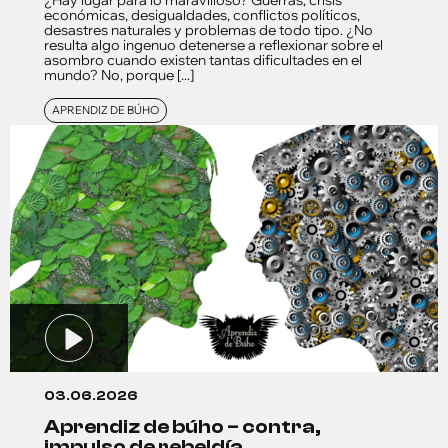
¿Hay lugar para lo maravilloso? Guerras, crisis
económicas, desigualdades, conflictos políticos,
desastres naturales y problemas de todo tipo. ¿No
resulta algo ingenuo detenerse a reflexionar sobre el
asombro cuando existen tantas dificultades en el
mundo? No, porque [...]
APRENDIZ DE BÚHO
03.06.2026
aprendiz de búho – contra,
impulso de rebeldía