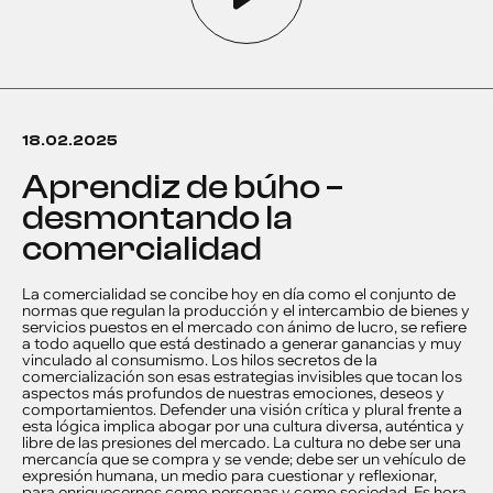
18.02.2025
aprendiz de búho –
desmontando la
comercialidad
La comercialidad se concibe hoy en día como el conjunto de
normas que regulan la producción y el intercambio de bienes y
servicios puestos en el mercado con ánimo de lucro, se refiere
a todo aquello que está destinado a generar ganancias y muy
vinculado al consumismo. Los hilos secretos de la
comercialización son esas estrategias invisibles que tocan los
aspectos más profundos de nuestras emociones, deseos y
comportamientos. Defender una visión crítica y plural frente a
esta lógica implica abogar por una cultura diversa, auténtica y
libre de las presiones del mercado. La cultura no debe ser una
mercancía que se compra y se vende; debe ser un vehículo de
expresión humana, un medio para cuestionar y reflexionar,
para enriquecernos como personas y como sociedad. Es hora