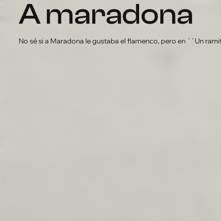
a maradona
No sé si a Maradona le gustaba el flamenco, pero en ´´Un rami