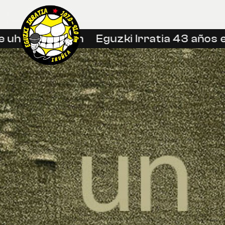
hin libreetan
Eguzki Irratia 43 años en 