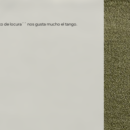
to de locura´´ nos gusta mucho el tango.