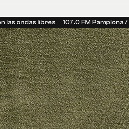
las ondas libres
107.0 FM Pamplona / Ir