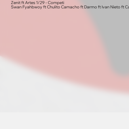
Zenit ft Artes 1/29 - Competi
Swan Fyahbwoy ft Chulito Camacho ft Darmo ft Ivan Nieto ft 