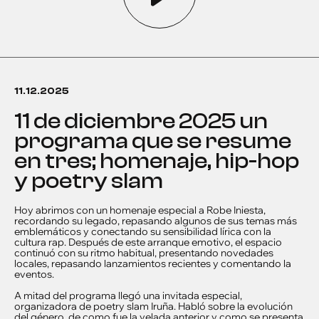
11.12.2025
11 de diciembre 2025 un
programa que se resume
en tres; homenaje, hip-hop
y poetry slam
Hoy abrimos con un homenaje especial a Robe Iniesta,
recordando su legado, repasando algunos de sus temas más
emblemáticos y conectando su sensibilidad lírica con la
cultura rap. Después de este arranque emotivo, el espacio
continuó con su ritmo habitual, presentando novedades
locales, repasando lanzamientos recientes y comentando la
eventos.
A mitad del programa llegó una invitada especial,
organizadora de poetry slam Iruña. Habló sobre la evolución
del género, de como fue la velada anterior y como se presenta