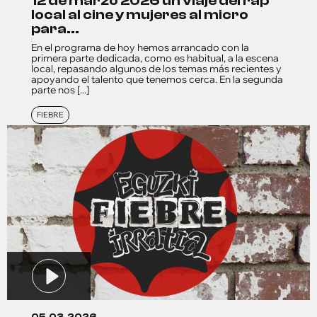
12 de marzo 2026 un viaje del rap
local al cine y mujeres al micro
para...
En el programa de hoy hemos arrancado con la
primera parte dedicada, como es habitual, a la escena
local, repasando algunos de los temas más recientes y
apoyando el talento que tenemos cerca. En la segunda
parte nos [...]
FIEBRE
05.03.2026