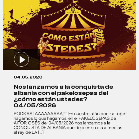
04.05.2026
nos lanzamos a la conquista de
albania con el pakelosepas del
¿cómo están ustedes?
04/05/2026
PODKASTAAAAAAAAA!!!!! En nuestro afán por ir a tope
hagamos lo que hagamos, en el PAKELOSEPAS de
AITOR OSÉS del 04/05/2026 nos lanzamos a la
CONQUISTA DE ALBANIA que dejó en su día a medias
el rey de LA [...]