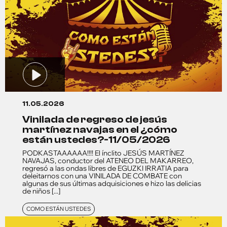
11.05.2026
vinilada de regreso de jesús
martínez navajas en el ¿cómo
están ustedes?-11/05/2026
PODKASTAAAAAA!!!! El ínclito JESÚS MARTÍNEZ
NAVAJAS, conductor del ATENEO DEL MAKARREO,
regresó a las ondas libres de EGUZKI IRRATIA para
deleitarnos con una VINILADA DE COMBATE con
algunas de sus últimas adquisiciones e hizo las delicias
de niños [...]
COMO ESTÁN USTEDES