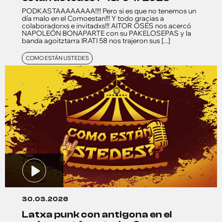
PODKASTAAAAAAAA!!!! Pero si es que no tenemos un
día malo en el Comoestan!!! Y todo gracias a
colaboradorxs e invitadxs!!! AITOR OSÉS nos acercó
NAPOLEÓN BONAPARTE con su PAKELOSEPAS y la
banda agoitztarra IRATI 58 nos trajeron sus [...]
COMO ESTÁN USTEDES
30.03.2026
latxa punk con antigona en el