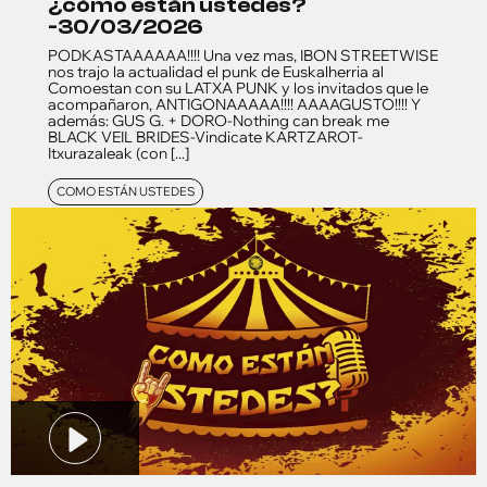
¿cómo están ustedes?
-30/03/2026
PODKASTAAAAAA!!!! Una vez mas, IBON STREETWISE
nos trajo la actualidad el punk de Euskalherria al
Comoestan con su LATXA PUNK y los invitados que le
acompañaron, ANTIGONAAAAA!!!! AAAAGUSTO!!!! Y
además: GUS G. + DORO-Nothing can break me
BLACK VEIL BRIDES-Vindicate KARTZAROT-
Itxurazaleak (con [...]
COMO ESTÁN USTEDES