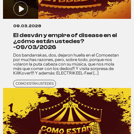
09.03.2026
el desván y empire of disease en el
¿cómo están ustedes?
-09/03/2026
Dos bandarrakas, dos, dejaron huella en el Comoestan
por muchas razones, pero, sobre todo, porque nos
volaron la puta cabeza con su música, que nos mola
más que comer con los dedos!!! Y visita sorpresa de
KillKover!!!! Y además: ELECTRIKEEL-Feel [...]
COMO ESTÁN USTEDES