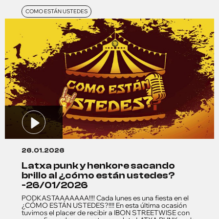
COMO ESTÁN USTEDES
26.01.2026
latxa punk y henkore sacando
brillo al ¿cómo están ustedes?
-26/01/2026
PODKASTAAAAAAA!!!! Cada lunes es una fiesta en el
¿CÓMO ESTÁN USTEDES?!!!! En esta última ocasión
tuvimos el placer de recibir a IBON STREETWISE con