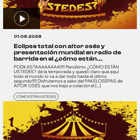
01.06.2026
eclipse total con aitor osés y
presentación mundial en radio de
barride en el ¿cómo están...
PODKASTAAAAAAAA!!!!! Penúltimo ¿CÓMO ESTÁN
USTEDES? de la temporada y quedó claro que aquí
todo el mundo lo va a dar todo hasta el último
segundo!!!!! Disfrutamos a sako del PAKELOSEPAS de
AITOR OSÉS que nos trajo a colación el [...]
COMO ESTÁN USTEDES