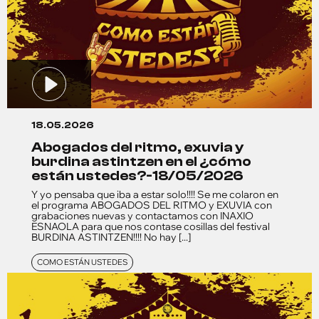
18.05.2026
abogados del ritmo, exuvia y
burdina astintzen en el ¿cómo
están ustedes?-18/05/2026
Y yo pensaba que iba a estar solo!!!! Se me colaron en
el programa ABOGADOS DEL RITMO y EXUVIA con
grabaciones nuevas y contactamos con INAXIO
ESNAOLA para que nos contase cosillas del festival
BURDINA ASTINTZEN!!!! No hay [...]
COMO ESTÁN USTEDES