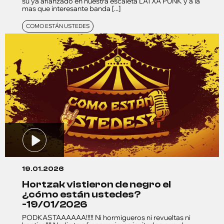
su ya afianzado en nuestra escaleta LATXA PUNK y a la
mas que interesante banda [...]
COMO ESTÁN USTEDES
19.01.2026
hortzak vistieron de negro el
¿cómo están ustedes?
-19/01/2026
PODKASTAAAAAA!!!!! Ni hormigueros ni revueltas ni