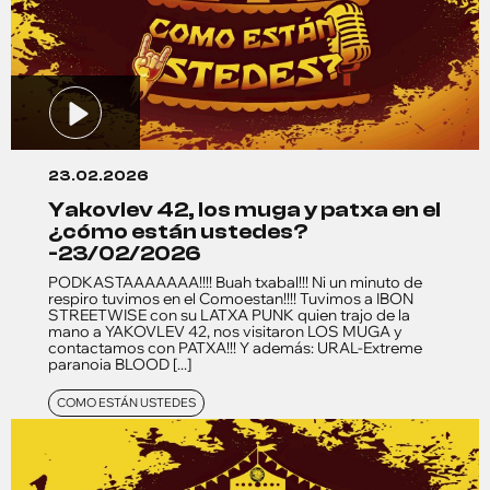
23.02.2026
yakovlev 42, los muga y patxa en el
¿cómo están ustedes?
-23/02/2026
PODKASTAAAAAAA!!!! Buah txabal!!! Ni un minuto de
respiro tuvimos en el Comoestan!!!! Tuvimos a IBON
STREETWISE con su LATXA PUNK quien trajo de la
mano a YAKOVLEV 42, nos visitaron LOS MUGA y
contactamos con PATXA!!! Y además: URAL-Extreme
paranoia BLOOD [...]
COMO ESTÁN USTEDES