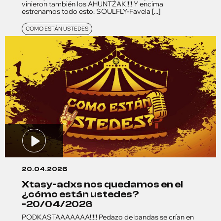
vinieron también los AHUNTZAK!!!! Y encima
estrenamos todo esto: SOULFLY-Favela [...]
COMO ESTÁN USTEDES
20.04.2026
xtasy-adxs nos quedamos en el
¿cómo están ustedes?
-20/04/2026
PODKASTAAAAAAA!!!!! Pedazo de bandas se crían en