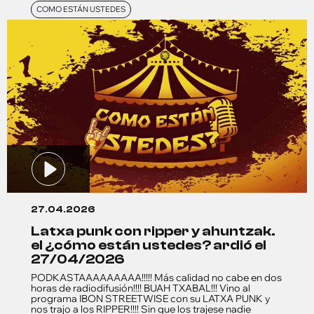
COMO ESTÁN USTEDES
27.04.2026
latxa punk con ripper y ahuntzak.
el ¿cómo están ustedes? ardió el
27/04/2026
PODKASTAAAAAAAAA!!!!! Más calidad no cabe en dos
horas de radiodifusión!!!! BUAH TXABAL!!! Vino al
programa IBON STREETWISE con su LATXA PUNK y
nos trajo a los RIPPER!!!! Sin que los trajese nadie