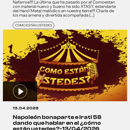
Nafarroa!!!! La última que ha pasado por el Comoestan
con material nuevo y bueno ha sido XTASY, estandarte
del Hard/Metal melódico en nuestra tierra!!!! Charla de
los mas amena y divertida acompañada [...]
COMO ESTÁN USTEDES
13.04.2026
napoleón bonaparte e irati 58
dando que hablar en el ¿cómo
están ustedes?-13/04/2026