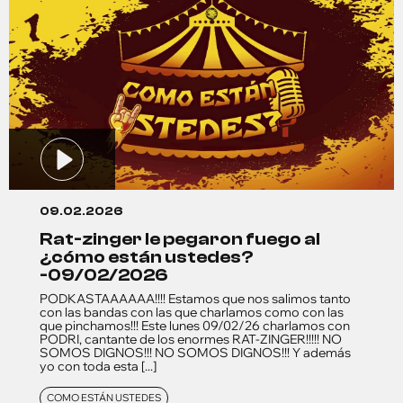
09.02.2026
rat-zinger le pegaron fuego al
¿cómo están ustedes?
-09/02/2026
PODKASTAAAAAA!!!! Estamos que nos salimos tanto
con las bandas con las que charlamos como con las
que pinchamos!!! Este lunes 09/02/26 charlamos con
PODRI, cantante de los enormes RAT-ZINGER!!!!! NO
SOMOS DIGNOS!!! NO SOMOS DIGNOS!!! Y además
yo con toda esta [...]
COMO ESTÁN USTEDES