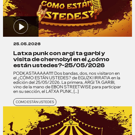
25.05.2026
latxa punk con argi ta garbi y
visita de chernobyl en el ¿cómo
están ustedes?-25/05/2026
PODKASTAAAAA!!!!! Dos bandas, dos, nos visitaron en
el ¿CÓMO ESTÁN USTEDES? de EGUZKI IRRATIA en la
edición del 25/05/2026. La primera, ARGI TA GARBI,
vino de la mano de EBON STREETWISE para participar
en su sección, el LATXA PUNK, [...]
COMO ESTÁN USTEDES