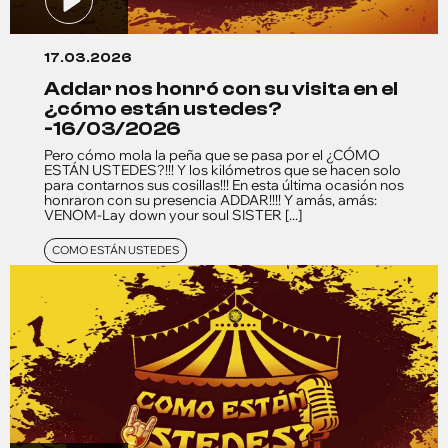
17.03.2026
addar nos honró con su visita en el
¿cómo están ustedes?
-16/03/2026
Pero cómo mola la peña que se pasa por el ¿CÓMO
ESTÁN USTEDES?!!! Y los kilómetros que se hacen solo
para contarnos sus cosillas!!! En esta última ocasión nos
honraron con su presencia ADDAR!!!! Y amás, amás:
VENOM-Lay down your soul SISTER [...]
COMO ESTÁN USTEDES