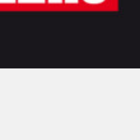
00:00
00:00
Contacto
Aviso legal
Privacidad
Cookies