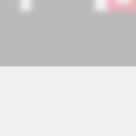
© 2026 Copyright Eguzki Irratia