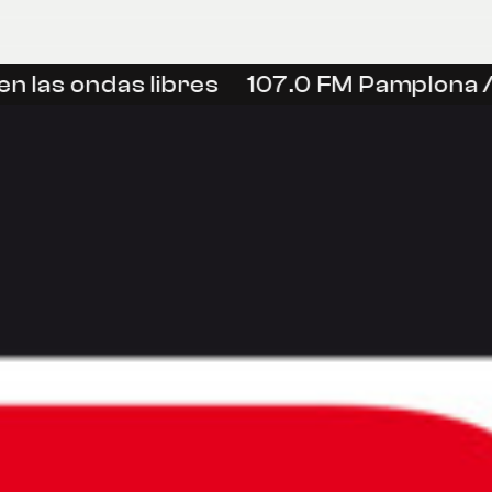
n las ondas libres
107.0 FM Pamplona /