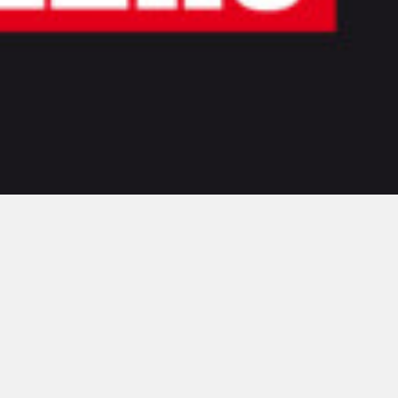
00:00
00:00
Contacto
Aviso legal
Privacidad
Cookies