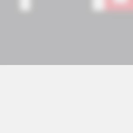
© 2026 Copyright Eguzki Irratia