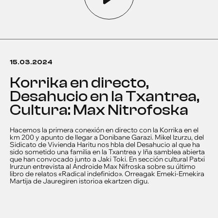
15.03.2024
Korrika en directo,
Desahucio en la Txantrea,
Cultura: Max Nitrofoska
Hacemos la primera conexión en directo con la Korrika en el
km 200 y apunto de llegar a Donibane Garazi. Mikel Izurzu, del
Sidicato de Vivienda Haritu nos hbla del Desahucio al que ha
sido sometido una familia en la Txantrea y lña samblea abierta
que han convocado junto a Jaki Toki. En sección cultural Patxi
Irurzun entrevista al Androide Max Nifroska sobre su último
libro de relatos «Radical indefinido». Orreagak Emeki-Emekira
Martija de Jauregiren istorioa ekartzen digu.