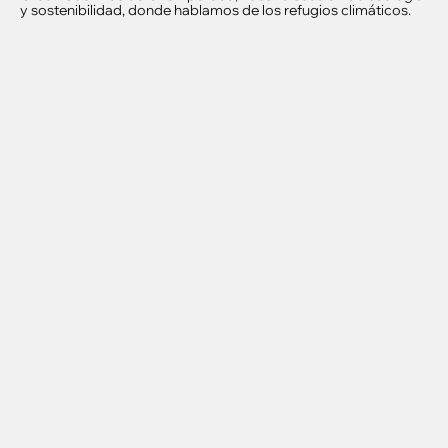
y sostenibilidad, donde hablamos de los refugios climáticos.
Contacto
Aviso legal
Privacidad
Cookies