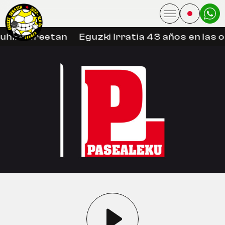
uhin libreetan
Eguzki Irratia 43 años en las 