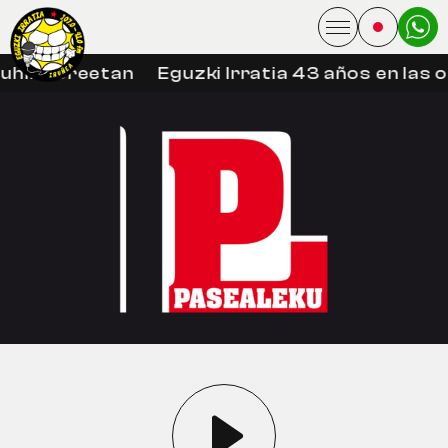
uhin libreetan
Eguzki Irratia 43 años en las 