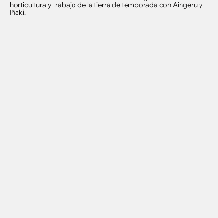
horticultura y trabajo de la tierra de temporada con Aingeru y
Iñaki.
Contacto
Aviso legal