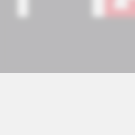
© 2026 Copyright Eguzki Irratia