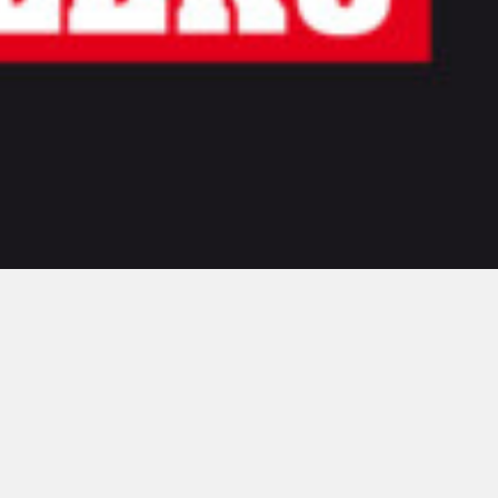
00:00
00:00
Contacto
Aviso legal
Privacidad
Cookies