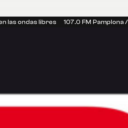
n las ondas libres
107.0 FM Pamplona / 