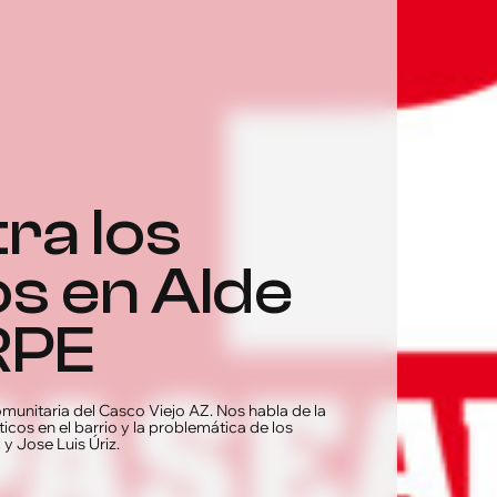
ra los
os en Alde
RPE
Comunitaria del Casco Viejo AZ. Nos habla de la
icos en el barrio y la problemática de los
y Jose Luis Úriz.