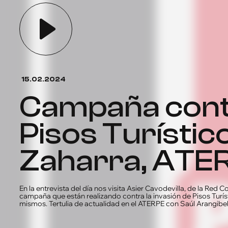
15.02.2024
Campaña cont
Pisos Turístic
Zaharra, ATE
En la entrevista del día nos visita Asier Cavodevilla, de la Red 
campaña que están realizando contra la invasión de Pisos Turíst
mismos. Tertulia de actualidad en el ATERPE con Saúl Arangibel 